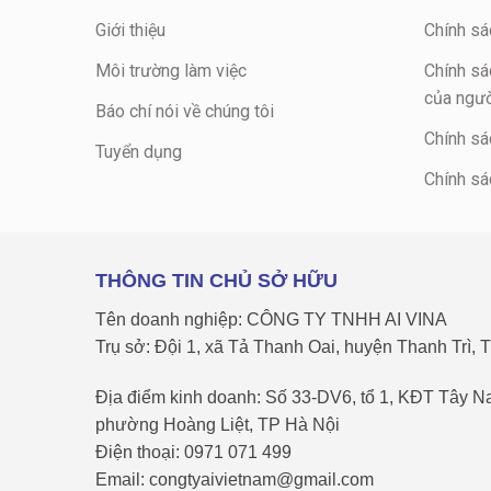
Giới thiệu
Chính sá
Môi trường làm việc
Chính sá
của ngườ
Báo chí nói về chúng tôi
Chính sá
Tuyển dụng
Chính sá
THÔNG TIN CHỦ SỞ HỮU
Tên doanh nghiệp: CÔNG TY TNHH AI VINA
Trụ sở: Đội 1, xã Tả Thanh Oai, huyện Thanh Trì, 
Địa điểm kinh doanh: Số 33-DV6, tổ 1, KĐT Tây 
phường Hoàng Liệt, TP Hà Nội
Điện thoại: 0971 071 499
Email: congtyaivietnam@gmail.com