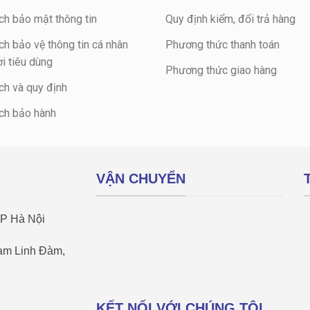
ch bảo mật thông tin
Quy định kiểm, đổi trả hàng
ch bảo vệ thông tin cá nhân
Phương thức thanh toán
i tiêu dùng
Phương thức giao hàng
ch và quy định
ch bảo hành
VẬN CHUYỂN
TP Hà Nội
Nam Linh Đàm,
KẾT NỐI VỚI CHÚNG TÔI