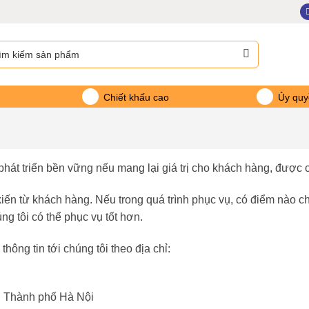
m:
Chiết khấu cao
Ủy quy
phát triển bền vững nếu mang lại giá trị cho khách hàng, được c
kiến từ khách hàng. Nếu trong quá trình phục vụ, có điểm nào c
ng tôi có thể phục vụ tốt hơn.
ông tin tới chúng tôi theo địa chỉ:
ì, Thành phố Hà Nội