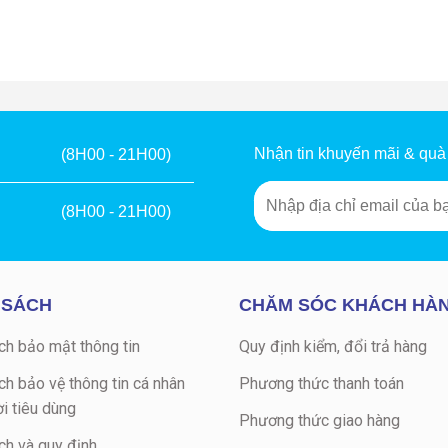
Nhận tin khuyến mãi & quà
(8H00 - 21H00)
(8H00 - 21H00)
 SÁCH
CHĂM SÓC KHÁCH HÀ
ch bảo mật thông tin
Quy định kiểm, đổi trả hàng
ch bảo vệ thông tin cá nhân
Phương thức thanh toán
i tiêu dùng
Phương thức giao hàng
ch và quy định