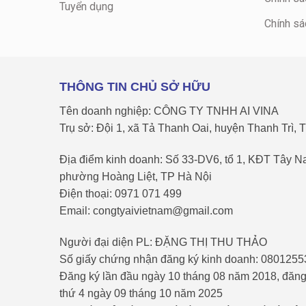
Tuyển dụng
Chính sá
THÔNG TIN CHỦ SỞ HỮU
Tên doanh nghiệp: CÔNG TY TNHH AI VINA
Trụ sở: Đội 1, xã Tả Thanh Oai, huyện Thanh Trì, 
Địa điểm kinh doanh: Số 33-DV6, tổ 1, KĐT Tây 
phường Hoàng Liệt, TP Hà Nội
Điện thoại: 0971 071 499
Email: congtyaivietnam@gmail.com
Người đại diện PL: ĐẶNG THỊ THU THẢO
Số giấy chứng nhận đăng ký kinh doanh: 080125
Đăng ký lần đầu ngày 10 tháng 08 năm 2018, đăng 
thứ 4 ngày 09 tháng 10 năm 2025