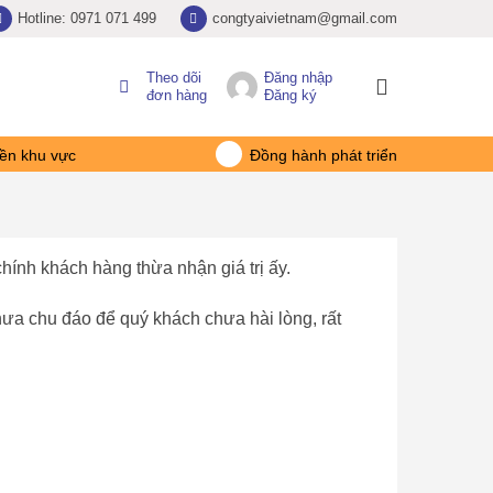
Hotline: 0971 071 499
congtyaivietnam@gmail.com
Theo dõi
Đăng nhập
đơn hàng
Đăng ký
ền khu vực
Đồng hành phát triển
hính khách hàng thừa nhận giá trị ấy.
hưa chu đáo để quý khách chưa hài lòng, rất