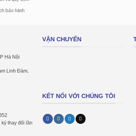
ch bảo hành
VẬN CHUYỂN
TP Hà Nội
Nam Linh Đàm,
KẾT NỐI VỚI CHÚNG TÔI
5352
ký thay đổi lần