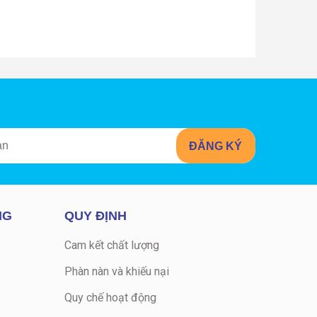
NG
QUY ĐỊNH
Cam kết chất lượng
Phàn nàn và khiếu nại
Quy chế hoạt động