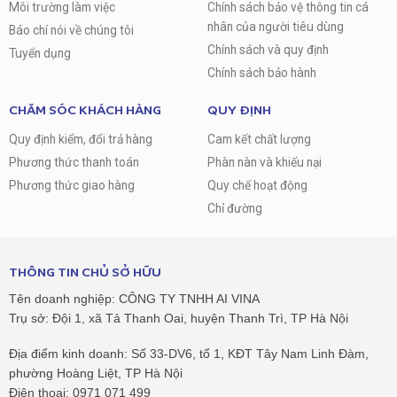
Môi trường làm việc
Chính sách bảo vệ thông tin cá
nhân của người tiêu dùng
Báo chí nói về chúng tôi
Chính sách và quy định
Tuyển dụng
Chính sách bảo hành
CHĂM SÓC KHÁCH HÀNG
QUY ĐỊNH
Quy định kiểm, đổi trả hàng
Cam kết chất lượng
Phương thức thanh toán
Phàn nàn và khiếu nại
Phương thức giao hàng
Quy chế hoạt động
Chỉ đường
THÔNG TIN CHỦ SỞ HỮU
Tên doanh nghiệp: CÔNG TY TNHH AI VINA
Trụ sở: Đội 1, xã Tả Thanh Oai, huyện Thanh Trì, TP Hà Nội
Địa điểm kinh doanh: Số 33-DV6, tổ 1, KĐT Tây Nam Linh Đàm,
phường Hoàng Liệt, TP Hà Nội
Điện thoại: 0971 071 499