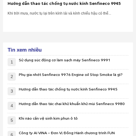
Hướng dẫn thao tác chống tụ nước kính Senfineco 9945
Khi trời mưa, nước tụ lại trên kính lái và kính chiếu hậu có thể...
Tin xem nhiều
Sử dụng súc động cơ làm sạch máy Senfineco 9991
1
Phụ gia nhớt Senfineco 9976 Engine oil Stop Smoke là gì?
2
Hướng dẫn thao tác chống tụ nước kính Senfineco 9945
3
Hướng dẫn thao tác chai khử khuẩn khử mùi Senfineco 9980
4
Khi nào cần vệ sinh kim phun ô tô
5
Công ty AI VINA – Đơn Vị Đồng Hành chương trình FUN
6