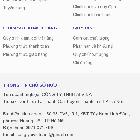
Chính sách và quy định
Tuyển dụng
Chính sách bảo hành
CHĂM SÓC KHÁCH HÀNG
QUY ĐỊNH
Quy định kiểm, đổi trả hàng
Cam kết chất lượng
Phương thức thanh toán
Phàn nàn và khiếu nại
Phương thức giao hàng
Quy chế hoạt động
Chỉ đường
THÔNG TIN CHỦ SỞ HỮU
Tên doanh nghiệp: CÔNG TY TNHH AI VINA
Trụ sở: Đội 1, xã Tả Thanh Oai, huyện Thanh Trì, TP Hà Nội
Địa điểm kinh doanh: Số 33-DV6, tổ 1, KĐT Tây Nam Linh Đàm,
phường Hoàng Liệt, TP Hà Nội
Điện thoại: 0971 071 499
Email: congtyaivietnam@gmail.com