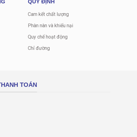
NG
QUY ĐỊNH
Cam kết chất lượng
Phàn nàn và khiếu nại
Quy chế hoạt động
Chỉ đường
THANH TOÁN