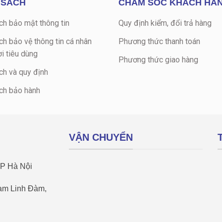
 SÁCH
CHĂM SÓC KHÁCH HÀ
ch bảo mật thông tin
Quy định kiểm, đổi trả hàng
ch bảo vệ thông tin cá nhân
Phương thức thanh toán
i tiêu dùng
Phương thức giao hàng
ch và quy định
ch bảo hành
VẬN CHUYỂN
TP Hà Nội
Nam Linh Đàm,