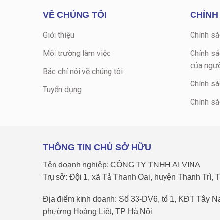
VỀ CHÚNG TÔI
CHÍNH
Giới thiệu
Chính sá
Môi trường làm việc
Chính sá
của ngườ
Báo chí nói về chúng tôi
Chính sá
Tuyển dụng
Chính sá
THÔNG TIN CHỦ SỞ HỮU
Tên doanh nghiệp: CÔNG TY TNHH AI VINA
Trụ sở: Đội 1, xã Tả Thanh Oai, huyện Thanh Trì, 
Địa điểm kinh doanh: Số 33-DV6, tổ 1, KĐT Tây 
phường Hoàng Liệt, TP Hà Nội