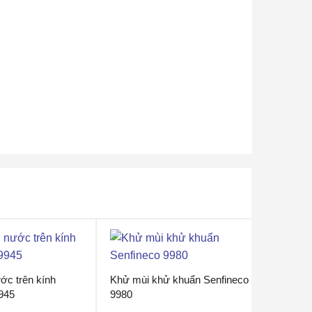
ớc trên kính
Khử mùi khử khuẩn Senfineco
945
9980