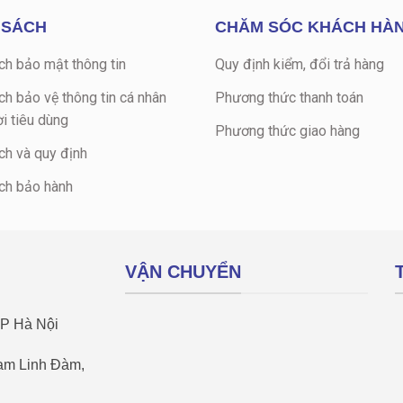
 SÁCH
CHĂM SÓC KHÁCH HÀ
ch bảo mật thông tin
Quy định kiểm, đổi trả hàng
ch bảo vệ thông tin cá nhân
Phương thức thanh toán
i tiêu dùng
Phương thức giao hàng
ch và quy định
ch bảo hành
VẬN CHUYỂN
TP Hà Nội
Nam Linh Đàm,