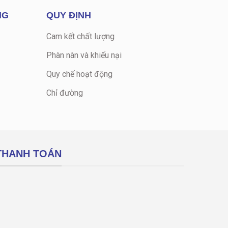
NG
QUY ĐỊNH
Cam kết chất lượng
Phàn nàn và khiếu nại
Quy chế hoạt động
Chỉ đường
THANH TOÁN