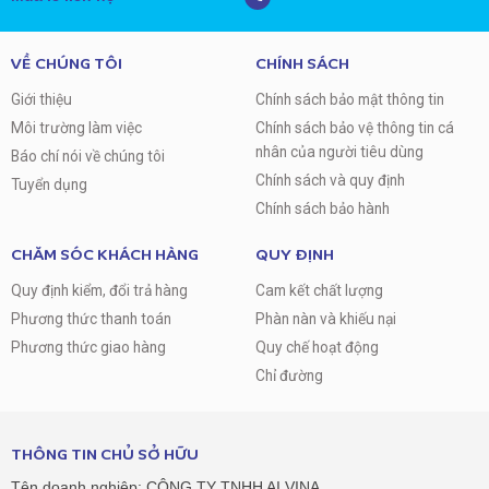
VỀ CHÚNG TÔI
CHÍNH SÁCH
Giới thiệu
Chính sách bảo mật thông tin
Môi trường làm việc
Chính sách bảo vệ thông tin cá
nhân của người tiêu dùng
Báo chí nói về chúng tôi
Chính sách và quy định
Tuyển dụng
Chính sách bảo hành
CHĂM SÓC KHÁCH HÀNG
QUY ĐỊNH
Quy định kiểm, đổi trả hàng
Cam kết chất lượng
Phương thức thanh toán
Phàn nàn và khiếu nại
Phương thức giao hàng
Quy chế hoạt động
Chỉ đường
THÔNG TIN CHỦ SỞ HỮU
Tên doanh nghiệp: CÔNG TY TNHH AI VINA