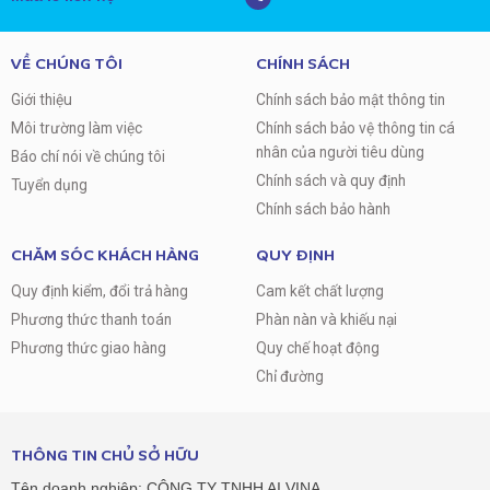
VỀ CHÚNG TÔI
CHÍNH SÁCH
Giới thiệu
Chính sách bảo mật thông tin
Môi trường làm việc
Chính sách bảo vệ thông tin cá
nhân của người tiêu dùng
Báo chí nói về chúng tôi
Chính sách và quy định
Tuyển dụng
Chính sách bảo hành
CHĂM SÓC KHÁCH HÀNG
QUY ĐỊNH
Quy định kiểm, đổi trả hàng
Cam kết chất lượng
Phương thức thanh toán
Phàn nàn và khiếu nại
Phương thức giao hàng
Quy chế hoạt động
Chỉ đường
THÔNG TIN CHỦ SỞ HỮU
Tên doanh nghiệp: CÔNG TY TNHH AI VINA