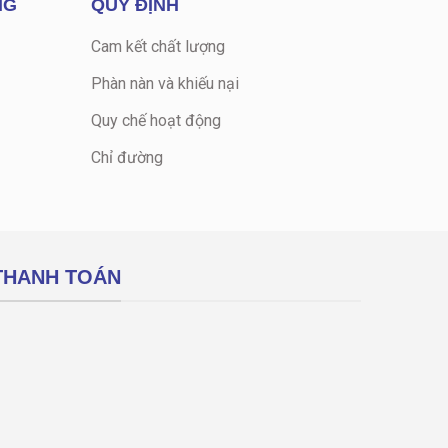
NG
QUY ĐỊNH
Cam kết chất lượng
Phàn nàn và khiếu nại
Quy chế hoạt động
Chỉ đường
THANH TOÁN