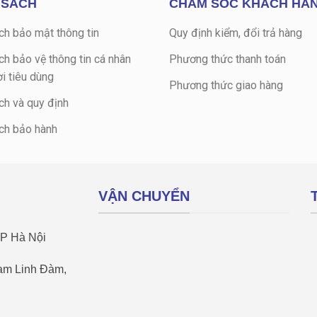
 SÁCH
CHĂM SÓC KHÁCH HÀ
ch bảo mật thông tin
Quy định kiểm, đổi trả hàng
ch bảo vệ thông tin cá nhân
Phương thức thanh toán
i tiêu dùng
Phương thức giao hàng
ch và quy định
ch bảo hành
VẬN CHUYỂN
TP Hà Nội
Nam Linh Đàm,