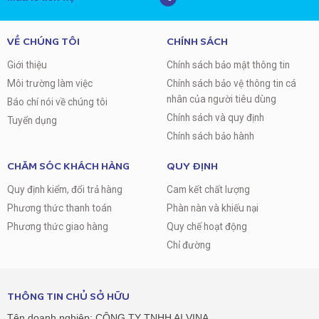
VỀ CHÚNG TÔI
CHÍNH SÁCH
Giới thiệu
Chính sách bảo mật thông tin
Môi trường làm việc
Chính sách bảo vệ thông tin cá
nhân của người tiêu dùng
Báo chí nói về chúng tôi
Chính sách và quy định
Tuyển dụng
Chính sách bảo hành
CHĂM SÓC KHÁCH HÀNG
QUY ĐỊNH
Quy định kiểm, đổi trả hàng
Cam kết chất lượng
Phương thức thanh toán
Phàn nàn và khiếu nại
Phương thức giao hàng
Quy chế hoạt động
Chỉ đường
THÔNG TIN CHỦ SỞ HỮU
Tên doanh nghiệp: CÔNG TY TNHH AI VINA