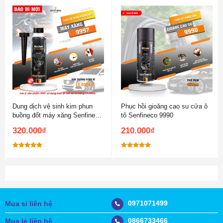
Dung dịch vệ sinh kim phun
Phục hồi gioăng cao su cửa ô
buồng đốt máy xăng Senfineco
tô Senfineco 9990
9997
320.000
₫
210.000
₫
Được xếp
Được xếp
hạng
5.00
hạng
5.00
5 sao
5 sao
0971071499
Mua sỉ liên hệ
0866733466
Mua lẻ liên hệ