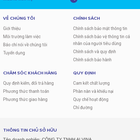
VỀ CHÚNG TÔI
CHÍNH SÁCH
Giới thiệu
Chính sách bảo mật thông tin
Môi trường làm việc
Chính sách bảo vệ thông tin cá
nhân của người tiêu dùng
Báo chí nói về chúng tôi
Chính sách và quy định
Tuyển dụng
Chính sách bảo hành
CHĂM SÓC KHÁCH HÀNG
QUY ĐỊNH
Quy định kiểm, đổi trả hàng
Cam kết chất lượng
Phương thức thanh toán
Phàn nàn và khiếu nại
Phương thức giao hàng
Quy chế hoạt động
Chỉ đường
THÔNG TIN CHỦ SỞ HỮU
Tên doanh nghiệp: CÔNG TY TNHH AI VINA